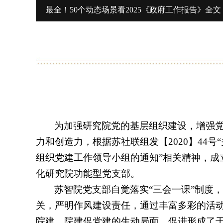
最全！50个动态场景看2025《政府工作报告》全文
“永远做中国人民和中华民族的主心骨”——写在中国
关于中央八项规定，习近平总书记这样强调
习近平在参加江苏代表团审议时强调：经济大省要
苏智院党支部召开2024年度组织生活会
党纪学习教育 | 应知应会知识100条
从中央政治局会议看2025年经济工作新动向
党纪学习教育 | 当心！这些做法会泄露组织秘密
党纪学习教育 | 新时代党的组织路线是什么？
党纪学习教育 | 确定为入党积极分子应该具备哪些
为加强研究院党的基层组织建设，增强
力和创造力，根据苏社联组发【2020】44号
组织党建工作领导小组的通知”相关精神，成
化研究院功能型党支部。
苏智院党支部自觉落实“三会一课”制度
关，严明作风建设责任，通过丰富多彩的活
院建、院建促党建的生动局面，促进形成了