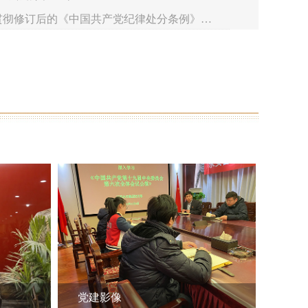
★编者按★为深入学习贯彻修订后的《中国共产党纪律处分条例》，···
党建影像