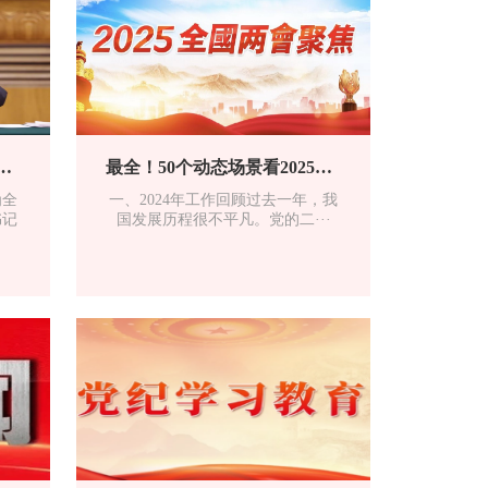
团审议时强调：经济大省要挑大梁为全国发展大局作贡献
最全！50个动态场景看2025《政府工作报告》全文
为全
一、2024年工作回顾过去一年，我
书记
国发展历程很不平凡。党的二···