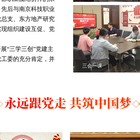
。先后与南京科技职业
党总支、东方地产研究
实现组织建设互促、党
。
展“三学三创”党建主
党工委的充分肯定，并
三会一课