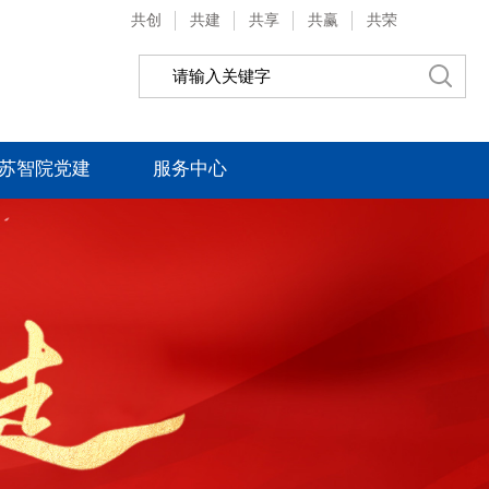
共创
共建
共享
共赢
共荣
苏智院党建
服务中心