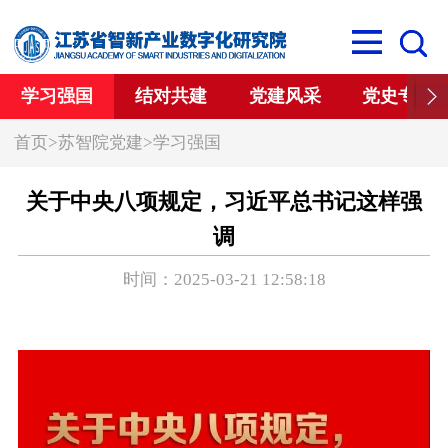
学习强国
结对共建
党建风采
党史专栏
首页
>
苏智院党建
>
学习强国
关于中央八项规定，习近平总书记这样强
调
时间：2025-03-21 12:58:18