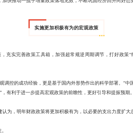
，加快推动一揽子增量政策落地见效，不断巩固经济回升向好态势
实施更加积极有为的宏观政策
充实完善政策工具箱，加强超常规逆周期调节，打好政策“组
调控的成功经验，更是基于国内外形势作出的科学部署。”中
”，有利于进一步提高宏观政策的前瞻性，更好引导和提振预期
认为，明年财政政策将更加积极有为，以必要的支出力度扩大总
注。