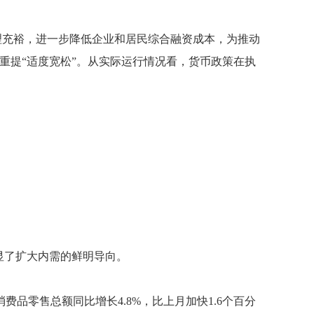
理充裕，进一步降低企业和居民综合融资成本，为推动
重提“适度宽松”。从实际运行情况看，货币政策在执
显了扩大内需的鲜明导向。
零售总额同比增长4.8%，比上月加快1.6个百分