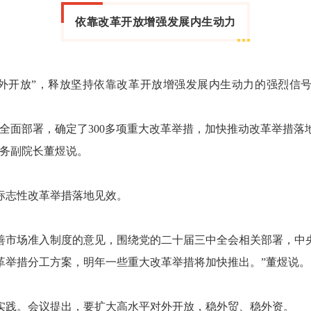
依靠改革开放增强发展内生动力
开放”，释放坚持依靠改革开放增强发展内生动力的强烈信
面部署，确定了300多项重大改革举措，加快推动改革举措落
常务副院长董煜说。
志性改革举措落地见效。
场准入制度的意见，围绕党的二十届三中全会相关部署，中央
革举措分工方案，明年一些重大改革举措将加快推出。”董煜说。
践。会议提出，要扩大高水平对外开放，稳外贸、稳外资。