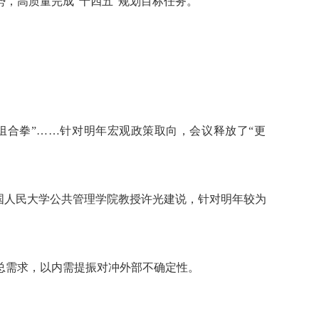
，高质量完成“十四五”规划目标任务。
合拳”……针对明年宏观政策取向，会议释放了“更
国人民大学公共管理学院教授许光建说，针对明年较为
。
需求，以内需提振对冲外部不确定性。