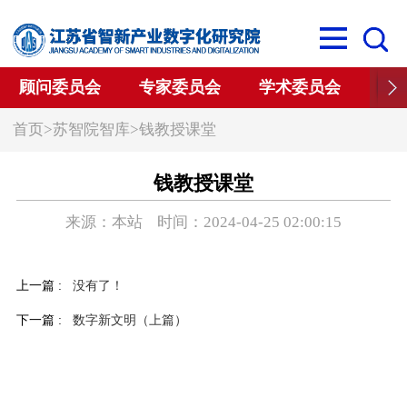
顾问委员会
专家委员会
学术委员会
学
首页
>
苏智院智库
>
钱教授课堂
钱教授课堂
来源：本站 时间：2024-04-25 02:00:15
上一篇 :
没有了！
下一篇 :
数字新文明（上篇）