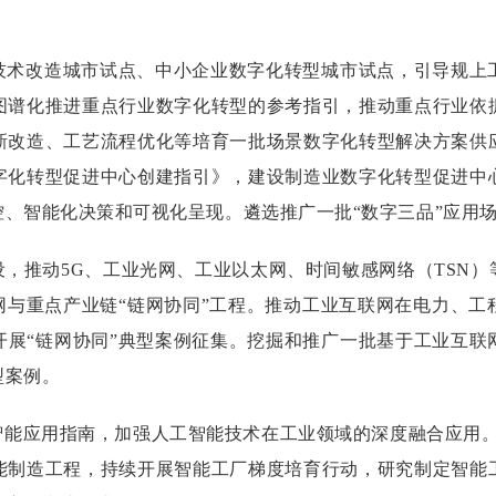
技术改造城市试点、中小企业数字化转型城市试点，引导规上
图谱化推进重点行业数字化转型的参考指引，推动重点行业依
新改造、工艺流程优化等培育一批场景数字化转型解决方案供
字化转型促进中心创建指引》，建设制造业数字化转型促进中
、智能化决策和可视化呈现。遴选推广一批“数字三品”应用
设，推动5G、工业光网、工业以太网、时间敏感网络（TSN
网与重点产业链“链网协同”工程。推动工业互联网在电力、
开展“链网协同”典型案例征集。挖掘和推广一批基于工业互联
型案例。
能应用指南，加强人工智能技术在工业领域的深度融合应用。
能制造工程，持续开展智能工厂梯度培育行动，研究制定智能