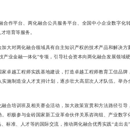
融合作平台、两化融合公共服务平台、全国中小企业数字化
人才培育等服务。
金加大对两化融合领域具有自主知识产权的技术产品和解决方
技产业金融一体化”专项，引导社会资本向两化融合发展领域
国家卓越工程师实践基地建设，打造卓越工程师教育工信品牌
入实施制造业人才支持计划，逐步壮大高层次人才队伍。举办
化融合培训班及相关赛会活动，加大政策宣贯和方法路径引导
。积极参与金砖国家新工业革命伙伴关系咨询组、产业数字化
、标准、人才等的国际交流，推动两化融合优秀实践“走出去