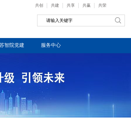
共创
共建
共享
共赢
共荣
苏智院党建
服务中心