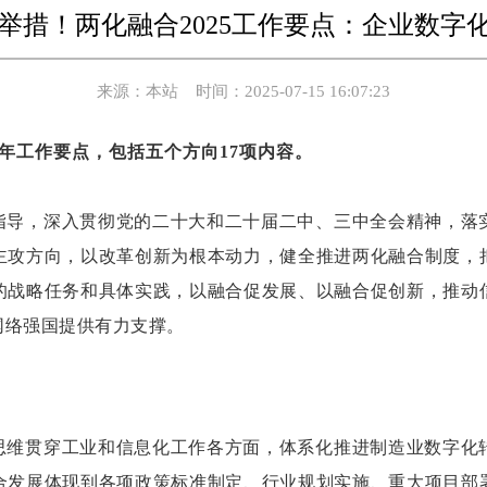
17举措！两化融合2025工作要点：企业数字
来源：本站 时间：2025-07-15 16:07:23
5年工作要点，包括五个方向17项内容。
指导，深入贯彻党的二十大和二十届二中、三中全会精神，落
主攻方向，以改革创新为根本动力，健全推进两化融合制度，
的战略任务和具体实践，以融合促发展、以融合促创新，推动
网络强国提供有力支撑。
思维贯穿工业和信息化工作各方面，体系化推进制造业数字化
合发展体现到各项政策标准制定、行业规划实施、重大项目部