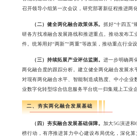
召开领导小组第一次会议，研究部署新征程推进两
（二）健全两化融合政策体系。
抓好“十四五
研各方找准融合发展路线和推进重点。推动发布工
件。统筹用好“两新”“两重”等政策，推动重点行
（三）持续拓展产业评估监测。
进一步明确两
两化融合度的跟踪分析。建立健全两化融合发展水
对现有两化融合水平、智能制造成熟度、中小企业
业数字化转型综合信息服务平台统一归集规上工业
二、夯实两化融合发展基础
（四）夯实融合发展基础保障。
加大5G演进和
榜行动，有序推进算力中心建设布局优化，深化算