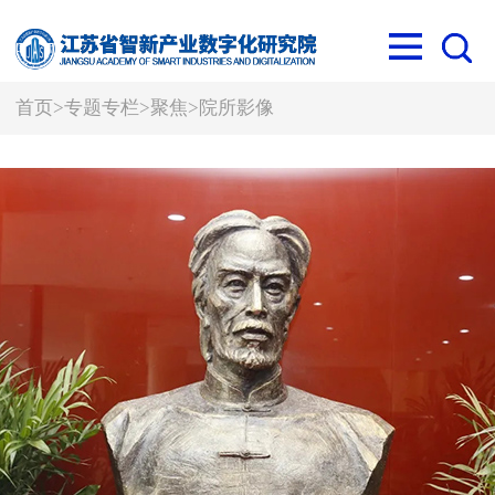
首页
>
专题专栏
>
聚焦
>
院所影像