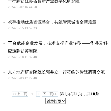
一行到访江苏省智新产业数字化研究院
2024-06-07 16:44:50
携手推动优质资源整合，共筑智慧城市全新篇章
2024-05-15 13:59:23
平台赋能企业发展，技术支撑产业转型——华睿云科
应邀到访苏智院
2024-05-10 11:32:48
东方地产研究院院长郭井立一行莅临苏智院调研交流
2024-05-03 17:22:40
第
1
页/共
1
页，共
10
条
<<上一页
1
1
下一页>>