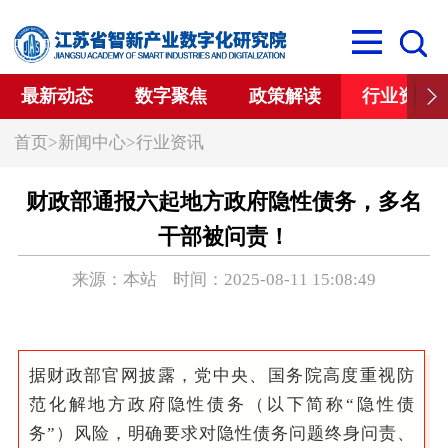
最新动态
数字聚焦
政策解读
行业资讯
首页
>
新闻中心
>
行业资讯
财政部通报六起地方政府隐性债务，多名
干部被问责！
来源：本站 时间：2025-08-11 15:08:49
据财政部官网披露，党中央、国务院高度重视防
范化解地方政府隐性债务（以下简称“隐性债
务”）风险，明确要求对隐性债务问题终身问责、