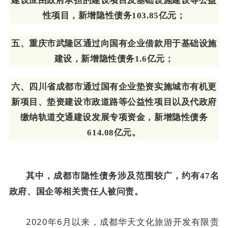
建设应由政府承担的建设项目及基础设施建设等公益
性项目，新增隐性债务
103.85
亿元；
五、重庆市武隆区通过向国有企业借款用于基础设施
建设，新增隐性债务
1.6
亿元；
六、四川省成都市通过国有企业垫资实施城市有机更
新项目、垫资建设市政道路等公益性项目以及代政府
缴纳轨道交通建设发展专项资金，新增隐性债务
614.08
亿元。
其中，成都市隐性债务涉及范围较广，约有
47
名
政府、国企等相关责任人被问责。
2020
年
6
月以来，成都华天文化旅游开发有限责