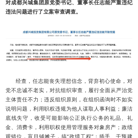
对成都兴城集团原党委书记、董事长任志能严重违纪
违法问题进行了立案审查调查。
经查，任志能丧失理想信念，背弃初心使命，对
党不忠诚不老实，对抗组织审查，履行全面从严治党
主体责任不力；违反组织原则，在组织函询时不如实
说明问题，利用职权违规为他人谋取人事利益；廉洁
底线失守，收受可能影响公正执行公务的礼品、礼
金、消费卡，利用职权使用管理服务对象房产；政绩
观错位，盲目铺摊子，搞
“政绩工程”；插手、干预建