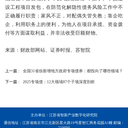
设工程项目发包，在防范化解隐性债务风险工作中不
正确履行职责；家风不正，对配偶失管失教；靠企吃
企，利用职务上的便利，为他人在项目承揽、资金拨
付等方面谋取利益，并非法收受巨额财物。
来源：财政部网站、证券时报、苏智院
上一篇 :
全国31省份新增地方政府专项债券：都投向了哪些领域？
下一篇 :
2025专项债：12大领域87个子项深度剖析
主办单位：江苏省智新产业数字化研究院
通信地址：江苏省南京市江北新区星火路19号星智汇商务花园A1幢 邮编：
210000