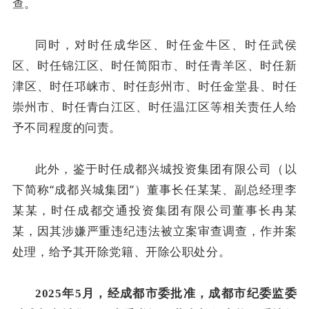
查。
同时，对时任成华区、时任金牛区、时任武侯
区、时任锦江区、时任简阳市、时任青羊区、时任新
津区、时任邛崃市、时任彭州市、时任金堂县、时任
崇州市、时任青白江区、时任温江区等相关责任人给
予不同程度的问责。
此外，鉴于时任成都兴城投资集团有限公司（以
下简称“成都兴城集团”）董事长任某某、副总经理李
某某，时任成都交通投资集团有限公司董事长冉某
某，因其涉嫌严重违纪违法被立案审查调查，作并案
处理，给予其开除党籍、开除公职处分。
2025
年
5
月，经成都市委批准，成都市纪委监委