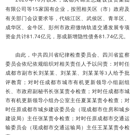
有限公司等
15
家国有企业，按照相关区（市）政府及
有关部门会议要求等，代锦江区、武侯区、青羊区、
成华区、金牛区、彭州市政府缴纳轨道交通发展专项
资金共计
81.74
亿元，形成新增隐性债务
81.74
亿元。
由此，中共四川省纪律检查委员会、四川省监察
委员会依纪依规组织对相关责任人予以问责：
对时任
成都市副市长刘某某、刘某某、刘某某等
3
人给予批
评教育；对时任成都市城市有机更新领导小组副组
长、市政府副秘书长张某责令检查；对时任成都市城
市有机更新领导小组办公室主任夏某某责令检查；对
时任原成都市城乡建设委员会（现成都市住房和城乡
建设局）主任张某责令检查；对时任原成都市交通运
输委员会（现成都市交通运输局）主任王某某责令检