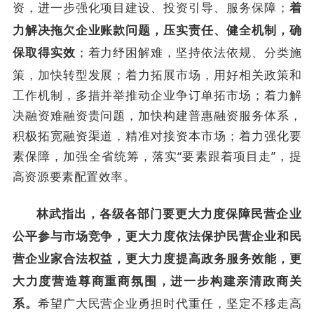
资，进一步强化项目建设、投资引导、服务保障；
着
力解决拖欠企业账款问题，压实责任、健全机制，确
；着力纾困解难，坚持依法依规、分类施
保取得实效
策，加快转型发展；着力拓展市场，用好相关政策和
工作机制，多措并举推动企业争订单拓市场；着力解
决融资难融资贵问题，加快构建普惠融资服务体系，
积极拓宽融资渠道，精准对接资本市场；着力强化要
素保障，加强全省统筹，落实“要素跟着项目走”，提
高资源要素配置效率。
林武指出，各级各部门要更大力度保障民营企业
公平参与市场竞争，更大力度依法保护民营企业和民
营企业家合法权益，更大力度提高政务服务效能，更
大力度营造尊商重商氛围，进一步构建亲清政商关
希望广大民营企业勇担时代重任，坚定不移走高
系。