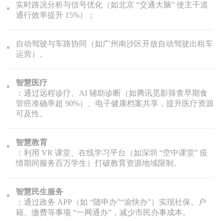
实时路况分析与信号优化（如北京 “交通大脑” 使主干道
通行效率提升 15%）；
自动驾驶与车路协同（如广州南沙区开放自动驾驶出租车
运营）。
智慧医疗
：通过远程诊疗、AI 辅助诊断（如腾讯觅影筛查早期食
管癌准确率超 90%）、电子健康档案共享，提升医疗资源
可及性。
智慧教育
：利用 VR 课堂、在线学习平台（如深圳 “空中课堂” 疫
情期间服务百万学生）打破教育资源地域限制。
智慧民生服务
：通过政务 APP（如 “随申办”“渝快办”）实现社保、户
籍、缴费等事项 “一网通办”，减少市民办事成本。