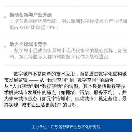
推动创新与产业升级
：培育数字经济新动能，例如深圳数字经济核心产业增加
值占 GDP 比重超 40%；
助力全球城市竞争
：数字城市已成为衡量城市现代化水平的核心指标，如纽
约、东京等国际大都市均将数字化作为战略重点。
数字城市不是简单的技术应用，而是通过数字化重构城
市发展逻辑 —— 从 “物理空间” 到 “数字空间” 的融合，
从 “人力驱动” 到 “数据驱动” 的转型。其本质是借助数字技
术解决城市发展中的痛点（如拥堵、污染、服务不均），并
为未来城市形态（如元宇宙城市、低碳城市）奠定基础，最
终实现 “城市让生活更美好” 的目标。
主办单位：江苏省智新产业数字化研究院