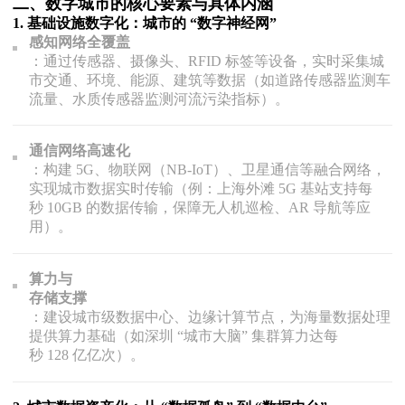
二、数字城市的核心要素与具体内涵
1.
基础设施数字化：城市的 “数字神经网”
感知网络全覆盖
：通过传感器、摄像头、RFID 标签等设备，实时采集城
市交通、环境、能源、建筑等数据（如道路传感器监测车
流量、水质传感器监测河流污染指标）。
通信网络高速化
：构建 5G、物联网（NB-IoT）、卫星通信等融合网络，
实现城市数据实时传输（例：上海外滩 5G 基站支持每
秒 10GB 的数据传输，保障无人机巡检、AR 导航等应
用）。
算力与
存储支撑
：建设城市级数据中心、边缘计算节点，为海量数据处理
提供算力基础（如深圳 “城市大脑” 集群算力达每
秒 128 亿亿次）。